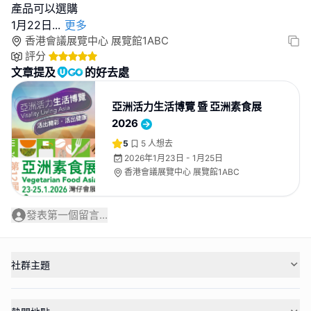
產品可以選購
1月22日
...
更多
香港會議展覽中心 展覽館1ABC
評分
文章提及
的好去處
亞洲活力生活博覽 暨 亞洲素食展
2026
5
5
人想去
2026年1月23日 - 1月25日
香港會議展覽中心 展覽館1ABC
發表第一個留言...
社群主題