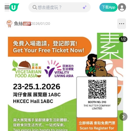
下載App
魚絲
2026/01/20
1
/
2
Next