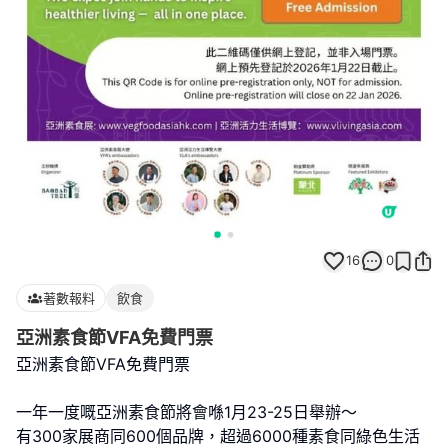
16
0
著數報料
飲食
亞洲素食節VFA免費門票
亞洲素食節VFA免費門票
一年一度嘅亞洲素食節將會喺1月23-25日舉辦～
有300家展商同600個品牌，超過6000種素食同綠色生活