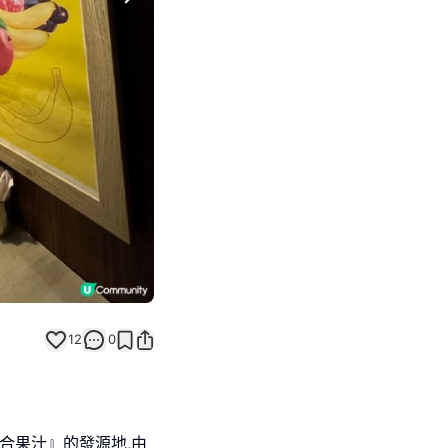
Next slide
12
0
綜合果汁』的發源地,由