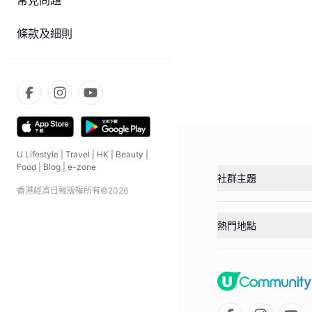
常見問題
條款及細則
U Lifestyle
|
Travel
|
HK
|
Beauty
|
Food
|
Blog
|
e-zone
社群主題
香港經濟日報版權所有©
2026
熱門地點