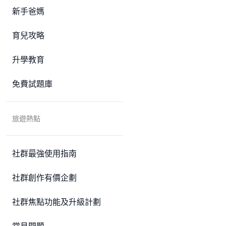
新手爸媽
育兒攻略
升學教育
免費試題庫
旅遊熱點
社群最強使用指南
社群創作有價企劃
社群焦點功能及升級計劃