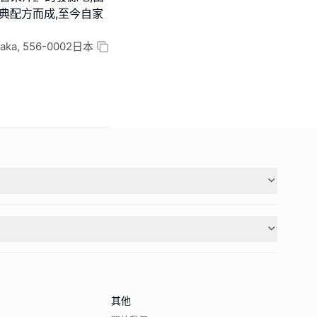
典配方而成,至今自家
Osaka, 556-0002日本
其他