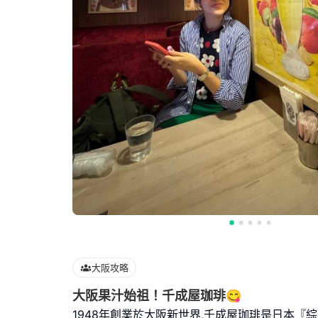
大阪攻略
大阪果汁始祖！千成屋珈琲😋
1948年創業於大阪新世界,千成屋珈琲是日本『