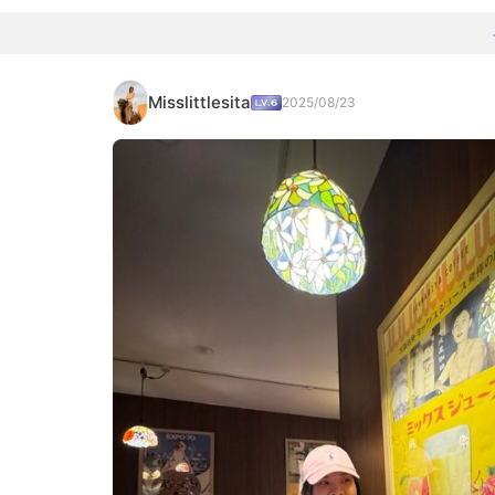
Misslittlesita
2025/08/23