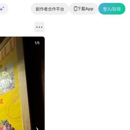
下載App
創作者合作平台
登入/註冊
1
/
5