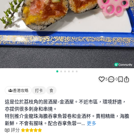
5
0
香港攻略
打卡
食
這是位於荔枝角的居酒屋-金酒屋。不近市區，環境舒適，
亦提供很多刺身和串燒。
特別推介金龍珠海膽吞拿魚蓉卷和金酒杯。賣相精緻，海膽
新鮮，不會有腥味。配合吞拿魚蓉一
...
更多
評分