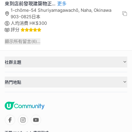
來到店前發現建築物正
...
更多
1-chōme-54 Shuriyamagawachō, Naha, Okinawa
903-0825日本
人均消費
HK$
300
評分
顯示所有留言(
6
)...
社群主題
熱門地點