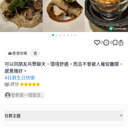
0
0
香港攻略
食
可以同朋友共聚聊天，環境舒適。而且不會被人催促離開，
#社群生日快樂
評分
發表第一個留言...
社群主題