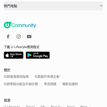
熱門地點
下載 U Lifestyle應用程式
關於
社群最強使用指南
社群創作有價企劃
社群焦點功能及升級計劃
常見問題
條款及細則
探索
U Lifestyle
Travel
HK
Beauty
Food
Blog