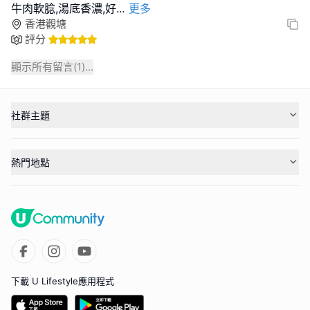
牛肉軟腍,湯底香濃,好
...
更多
香港觀塘
評分
顯示所有留言(
1
)...
社群主題
熱門地點
下載 U Lifestyle應用程式