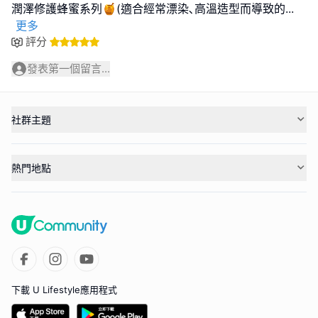
潤澤修護蜂蜜系列🍯(適合經常漂染､高溫造型而導致的
...
更多
評分
發表第一個留言...
社群主題
熱門地點
下載 U Lifestyle應用程式