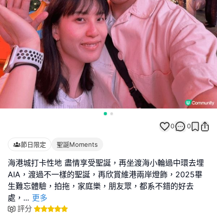
0
0
節日限定
聖誕Moments
海港城打卡性地 盡情享受聖誕，再坐渡海小輪過中環去埋
AIA，渡過不一樣的聖誕，再欣賞維港兩岸燈飾，2025畢
生難忘體驗，拍拖，家庭樂，朋友眾，都系不錯的好去
處，
...
更多
評分