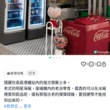
0
0
香港攻略
打卡
隱藏在南昌港鐵站內的復古懷舊士多。
老式的明星海報，玻璃櫃內的老派零食，還真的可以在冰箱
裡買到飲品呢，還有那個古老的彈彈球機，要扭硬幣才能扭
#我想去
...
更多