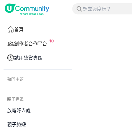
首頁
創作者合作平台
試用獎賞專區
熱門主題
親子專區
放電好去處
親子旅遊