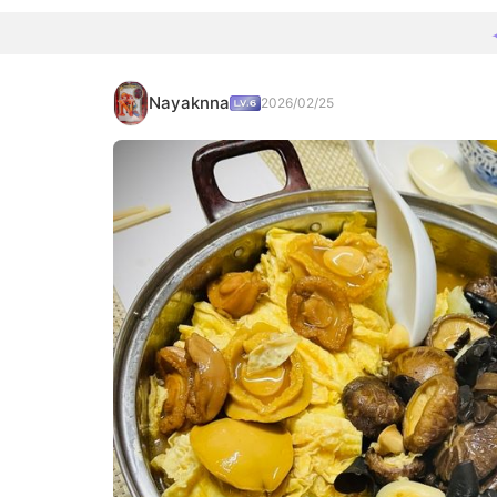
Nayaknna
2026/02/25