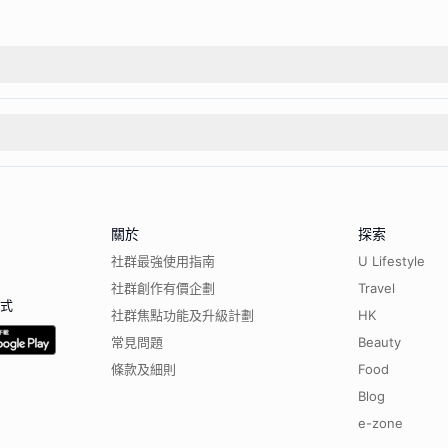
關於
探索
社群最強使用指南
U Lifestyle
社群創作有價企劃
Travel
程式
社群焦點功能及升級計劃
HK
常見問題
Beauty
條款及細則
Food
Blog
e-zone