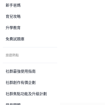
新手爸媽
育兒攻略
升學教育
免費試題庫
旅遊熱點
社群最強使用指南
社群創作有價企劃
社群焦點功能及升級計劃