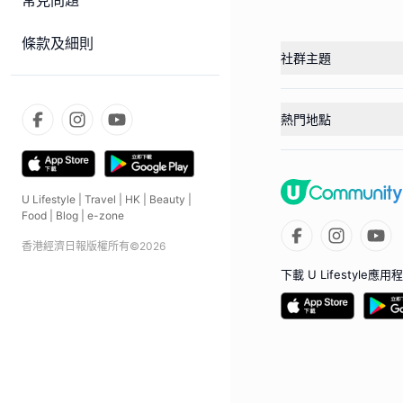
常見問題
條款及細則
社群主題
熱門地點
U Lifestyle
|
Travel
|
HK
|
Beauty
|
Food
|
Blog
|
e-zone
香港經濟日報版權所有©
2026
下載 U Lifestyle應用