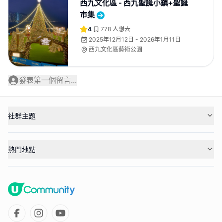
西九文化區 - 西九聖誕小鎮+聖誕
市集
4
778
人想去
2025年12月12日 - 2026年1月11日
西九文化區藝術公園
發表第一個留言...
社群主題
熱門地點