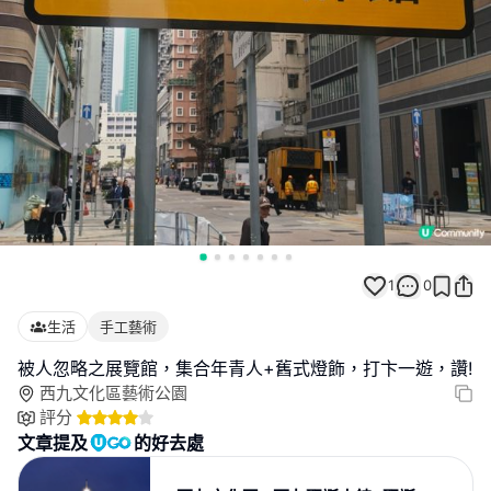
1
0
生活
手工藝術
被人忽略之展覽館，集合年青人+舊式燈飾，打卞一遊，讚!
西九文化區藝術公園
評分
文章提及
的好去處