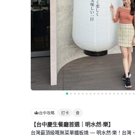
台中攻略
打卡
食
【台中慶生餐廳首選｜明水然·樂】
台灣最頂級嘅無菜單鐵板燒 — 明水然·樂！台灣、日本