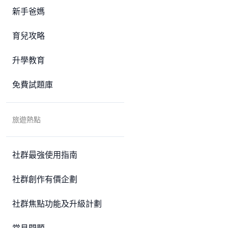
新手爸媽
育兒攻略
升學教育
免費試題庫
旅遊熱點
社群最強使用指南
社群創作有價企劃
社群焦點功能及升級計劃