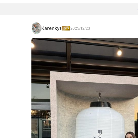
Karenkyt
2025/12/23