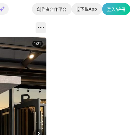
下載App
創作者合作平台
登入/註冊
1
/
21