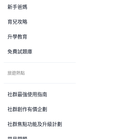
新手爸媽
育兒攻略
升學教育
免費試題庫
旅遊熱點
社群最強使用指南
社群創作有價企劃
社群焦點功能及升級計劃