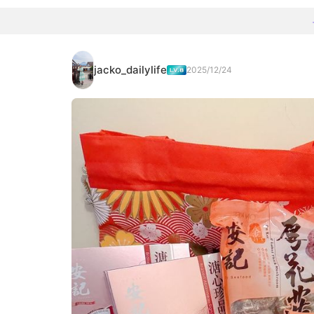
jacko_dailylife
2025/12/24