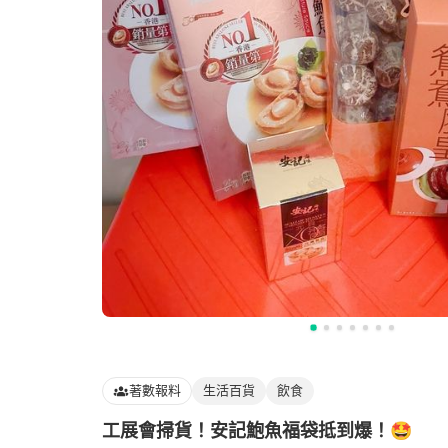
著數報料
生活百貨
飲食
工展會掃貨！安記鮑魚福袋抵到爆！🤩