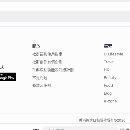
關於
探索
社群最強使用指南
U Lifestyle
社群創作有價企劃
Travel
程式
社群焦點功能及升級計劃
HK
常見問題
Beauty
條款及細則
Food
Blog
e-zone
香港經濟日報版權所有©
2026