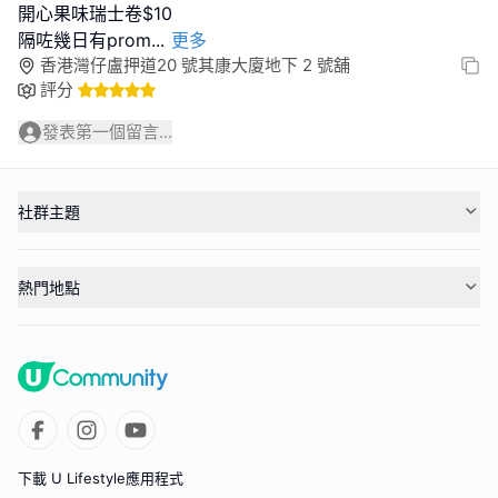
開心果味瑞士卷$10
隔咗幾日有prom
...
更多
香港灣仔盧押道20 號其康大廈地下 2 號舖
評分
發表第一個留言...
社群主題
熱門地點
下載 U Lifestyle應用程式