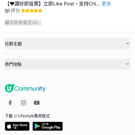
【❤️讚好即投票】立即Like Post，支持Chi
...
更多
評分
顯示所有留言(
4
)...
社群主題
熱門地點
下載 U Lifestyle應用程式