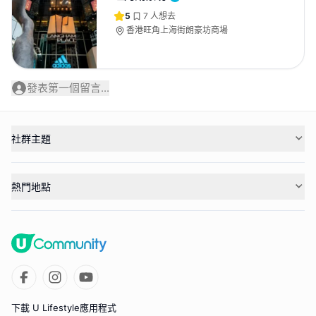
5
7
人想去
香港旺角上海街朗豪坊商場
發表第一個留言...
社群主題
熱門地點
下載 U Lifestyle應用程式