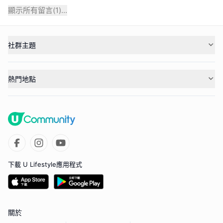
顯示所有留言(
1
)...
社群主題
熱門地點
下載 U Lifestyle應用程式
關於