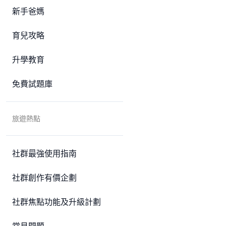
新手爸媽
育兒攻略
升學教育
免費試題庫
旅遊熱點
社群最強使用指南
社群創作有價企劃
社群焦點功能及升級計劃