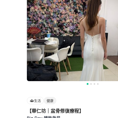
生活
健康
【華仁坊｜盆骨修復療程】