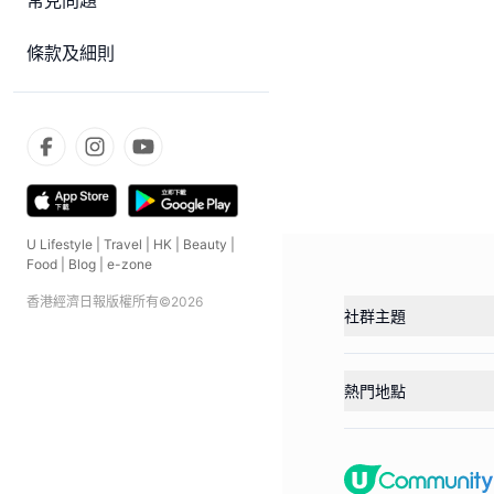
常見問題
條款及細則
U Lifestyle
|
Travel
|
HK
|
Beauty
|
Food
|
Blog
|
e-zone
香港經濟日報版權所有©
2026
社群主題
熱門地點