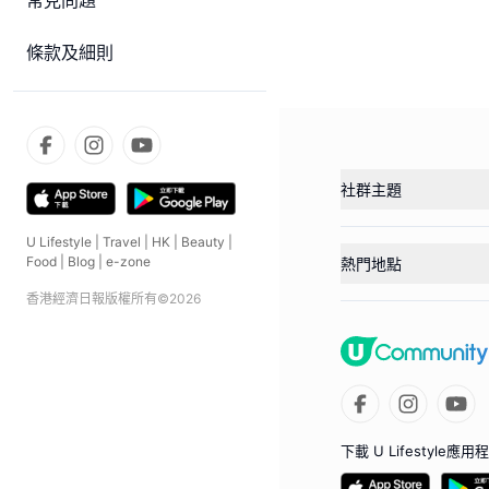
常見問題
條款及細則
社群主題
U Lifestyle
|
Travel
|
HK
|
Beauty
|
Food
|
Blog
|
e-zone
熱門地點
香港經濟日報版權所有©
2026
下載 U Lifestyle應用