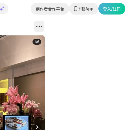
下載App
創作者合作平台
登入/註冊
1
/
6
Next slide