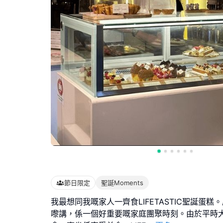
節日限定
聖誕Moments
我最想同我嘅家人一齊食LIFETASTIC聖誕蛋
嚟講，係一個好重要嘅家庭團聚時刻。由於平時