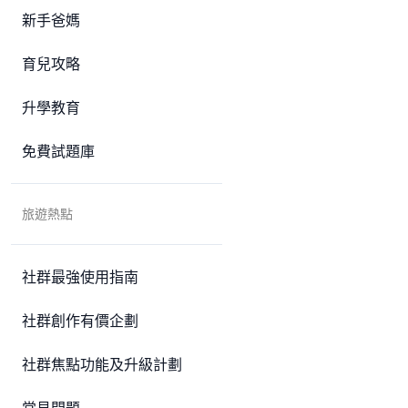
新手爸媽
育兒攻略
升學教育
免費試題庫
旅遊熱點
社群最強使用指南
社群創作有價企劃
社群焦點功能及升級計劃