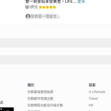
會一齊坐低享受美食。LIFE
...
更多
評分
發表第一個留言...
關於
探索
社群最強使用指南
U Lifestyle
社群創作有價企劃
Travel
程式
社群焦點功能及升級計劃
HK