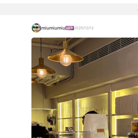
miumiumiu
2025/12/13