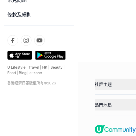
常見問題
條款及細則
U Lifestyle
|
Travel
|
HK
|
Beauty
|
Food
|
Blog
|
e-zone
香港經濟日報版權所有©
2026
社群主題
熱門地點