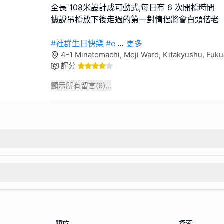
全長 108米設計成可動式,每日有 6 次開橋時間
據說吊橋放下後走過的第一對情侶將會白頭偕老
#社群生日快樂
#e
...
更多
4-1 Minatomachi, Moji Ward, Kitakyushu, F
評分
顯示所有留言(
6
)...
關於
探索