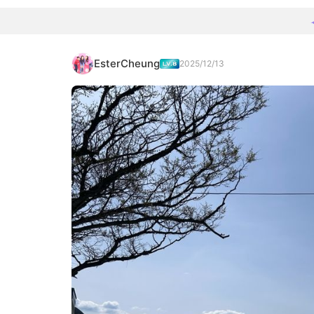
EsterCheung
2025/12/13