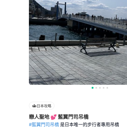
日本攻略
戀人聖地 💕 藍翼門司吊橋
#藍翼門司吊橋
是日本唯一的步行者專用吊橋