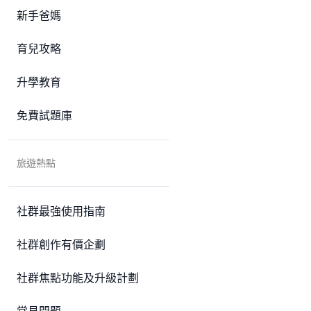
新手爸媽
育兒攻略
升學教育
免費試題庫
旅遊熱點
社群最強使用指南
社群創作有價企劃
社群焦點功能及升級計劃