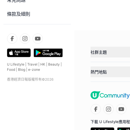
常見問題
條款及細則
社群主題
U Lifestyle
|
Travel
|
HK
|
Beauty
|
Food
|
Blog
|
e-zone
熱門地點
香港經濟日報版權所有©
2026
下載 U Lifestyle應用