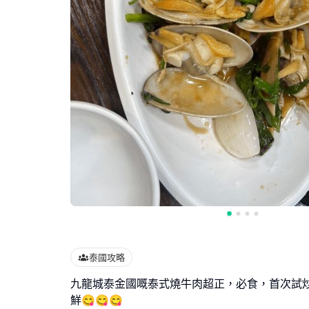
泰國攻略
九龍城泰金國嘅泰式燒牛肉超正，必食，首次試