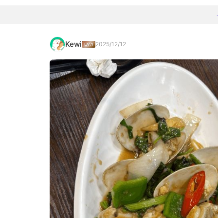
Kewi
2025/12/12