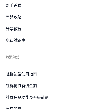
新手爸媽
育兒攻略
升學教育
免費試題庫
旅遊熱點
社群最強使用指南
社群創作有價企劃
社群焦點功能及升級計劃