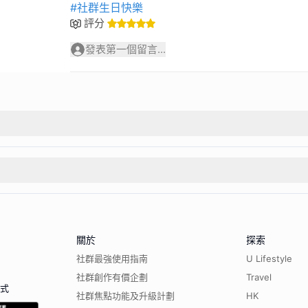
#社群生日快樂
評分
發表第一個留言...
關於
探索
社群最強使用指南
U Lifestyle
社群創作有價企劃
Travel
程式
社群焦點功能及升級計劃
HK