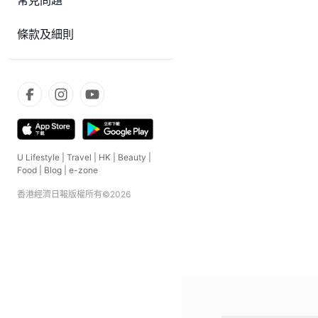
常見問題
條款及細則
U Lifestyle
|
Travel
|
HK
|
Beauty
|
Food
|
Blog
|
e-zone
香港經濟日報版權所有©
2026