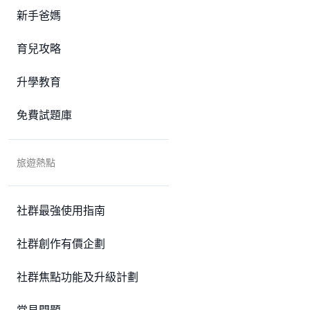
新手爸媽
育兒攻略
升學教育
免費試題庫
旅遊熱點
社群最強使用指南
社群創作有價企劃
社群焦點功能及升級計劃