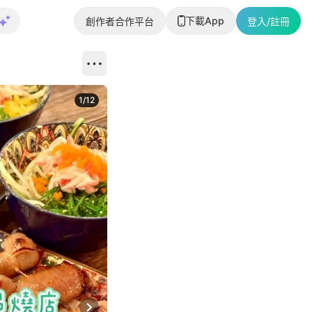
下載App
創作者合作平台
登入/註冊
1
/
12