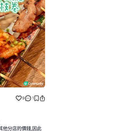
Next slide
9
1
其他分店的價錢,因此