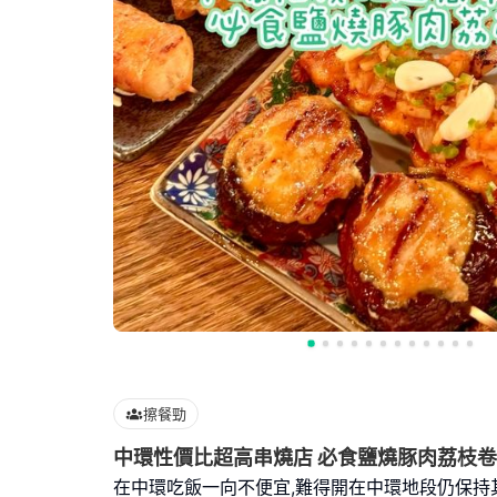
擦餐勁
中環性價比超高串燒店 必食鹽燒豚肉荔枝卷
在中環吃飯一向不便宜,難得開在中環地段仍保持