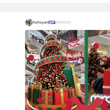
hohoyan
2025/12/22