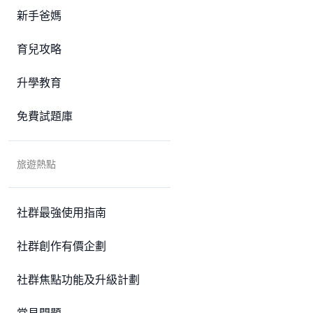
新手爸媽
育兒攻略
升學教育
免費試題庫
旅遊熱點
社群最強使用指南
社群創作有價企劃
社群焦點功能及升級計劃