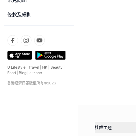
常見問題
條款及細則
U Lifestyle
|
Travel
|
HK
|
Beauty
|
Food
|
Blog
|
e-zone
香港經濟日報版權所有©
2026
社群主題