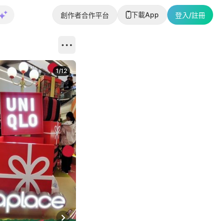
下載App
創作者合作平台
登入/註冊
1
/
12