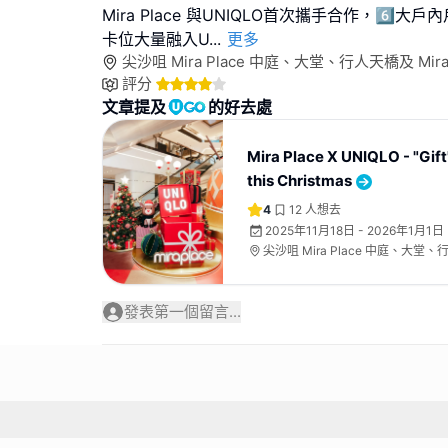
Mira Place 與UNIQLO首次攜手合作，6️⃣大
卡位大量融入U
...
更多
尖沙咀 Mira Place 中庭、大堂、行人天橋及 Mira 
評分
文章提及
的好去處
Mira Place X UNIQLO - "Gif
this Christmas
4
12
人想去
2025年11月18日 - 2026年1月1日
尖沙咀 Mira Place 中庭、大堂、
Steps
發表第一個留言...