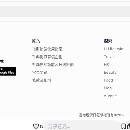
關於
探索
社群最強使用指南
U Lifestyle
社群創作有價企劃
Travel
程式
社群焦點功能及升級計劃
HK
常見問題
Beauty
條款及細則
Food
Blog
e-zone
香港經濟日報版權所有©
2026
19