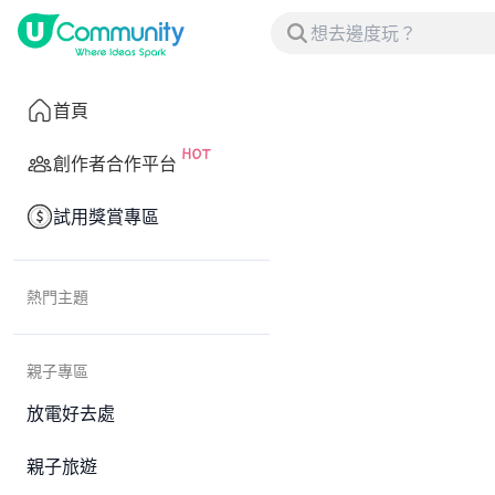
首頁
創作者合作平台
試用獎賞專區
熱門主題
親子專區
放電好去處
親子旅遊