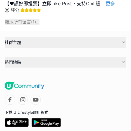
【❤️讚好即投票】立即Like Post，支持Chill級
...
更多
評分
顯示所有留言(
1
)...
社群主題
熱門地點
下載 U Lifestyle應用程式