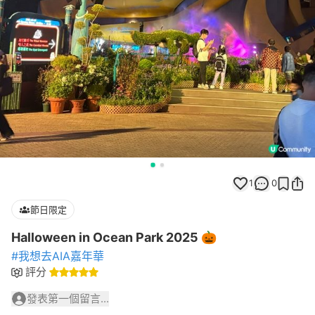
1
0
節日限定
Halloween in Ocean Park 2025 🎃
#我想去AIA嘉年華
評分
發表第一個留言...