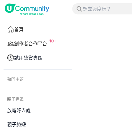
首頁
創作者合作平台
試用獎賞專區
熱門主題
親子專區
放電好去處
親子旅遊