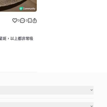
0
0
星斑，以上都非常吸