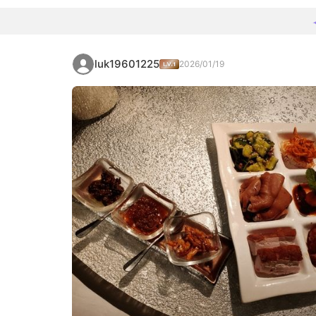
luk19601225
2026/01/19