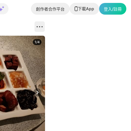
下載App
創作者合作平台
登入/註冊
1
/
4
Next slide