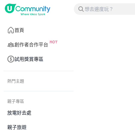
首頁
創作者合作平台
試用獎賞專區
熱門主題
親子專區
放電好去處
親子旅遊