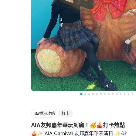
香港攻略
打卡
AIA友邦嘉年華玩到癲！🥳🎪打卡熱點
🎪✨ AIA Carnival 友邦嘉年華表演日 ✨🎶