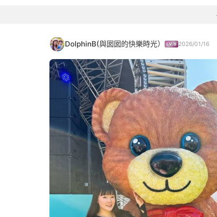
DolphinB(與囡囡的快樂時光）
2026/01/16