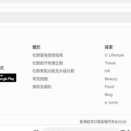
關於
探索
社群最強使用指南
U Lifestyle
社群創作有價企劃
Travel
程式
社群焦點功能及升級計劃
HK
常見問題
Beauty
條款及細則
Food
Blog
e-zone
香港經濟日報版權所有©
2026