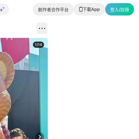
下載App
創作者合作平台
登入/註冊
1
/
14