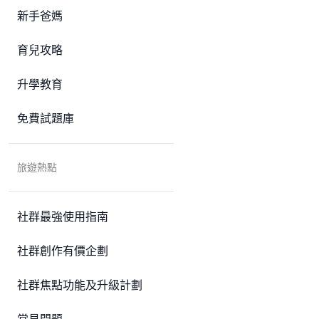
新手爸媽
育兒攻略
升學教育
免費試題庫
旅遊熱點
社群最強使用指南
社群創作有價企劃
社群焦點功能及升級計劃