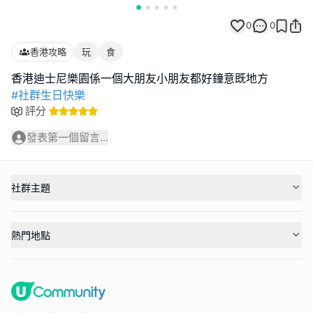
0
0
香港攻略
玩
食
#社群生日快樂
評分
發表第一個留言...
社群主題
熱門地點