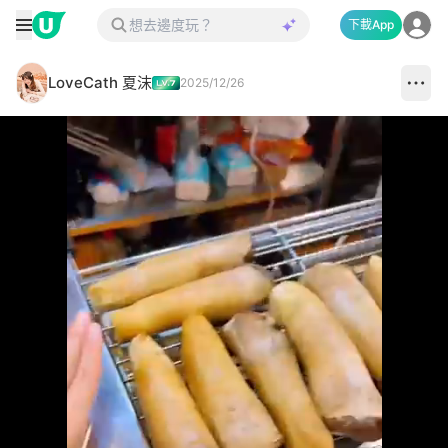
下載App
LoveCath 夏沫
2025/12/26