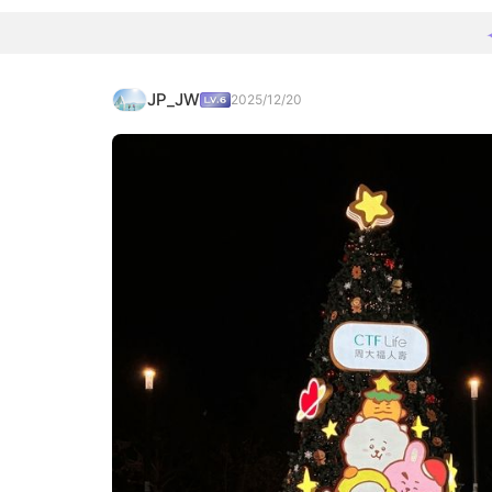
JP_JW
2025/12/20