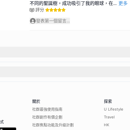
不同的聖誕樹，成功吸引了我的眼球，在
...
更多
評分
發表第一個留言...
關於
探索
社群最強使用指南
U Lifestyle
社群創作有價企劃
Travel
程式
社群焦點功能及升級計劃
HK