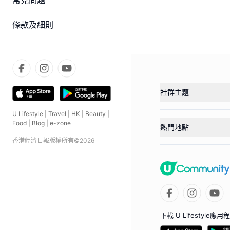
常見問題
條款及細則
社群主題
U Lifestyle
|
Travel
|
HK
|
Beauty
|
Food
|
Blog
|
e-zone
熱門地點
香港經濟日報版權所有©
2026
下載 U Lifestyle應用