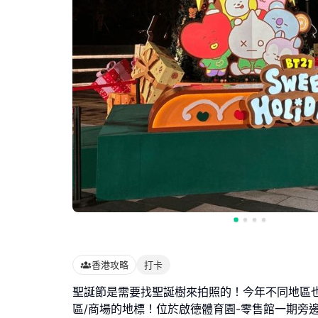
香港攻略
打卡
聖誕節是需要找聖誕樹來拍照的！今年不同地區
區/商場的地標！位於啟德體育園-零售館一期旁