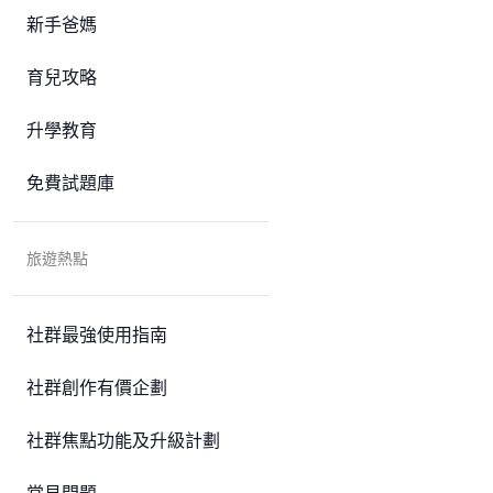
新手爸媽
育兒攻略
升學教育
免費試題庫
旅遊熱點
社群最強使用指南
社群創作有價企劃
社群焦點功能及升級計劃