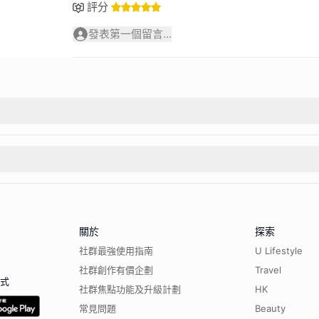
評分
發表第一個留言...
關於
探索
社群最強使用指南
U Lifestyle
社群創作有價企劃
Travel
程式
社群焦點功能及升級計劃
HK
常見問題
Beauty