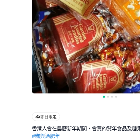
節日限定
#糕興過肥年