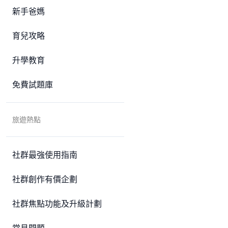
新手爸媽
育兒攻略
升學教育
免費試題庫
旅遊熱點
社群最強使用指南
社群創作有價企劃
社群焦點功能及升級計劃