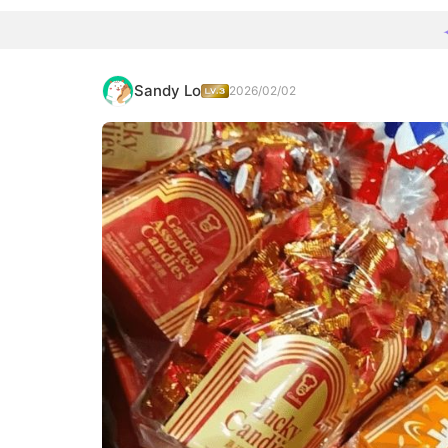
Sandy Lo
2026/02/02