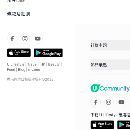
常見問題
條款及細則
社群主題
U Lifestyle
|
Travel
|
HK
|
Beauty
|
熱門地點
Food
|
Blog
|
e-zone
香港經濟日報版權所有©
2026
下載 U Lifestyle應用