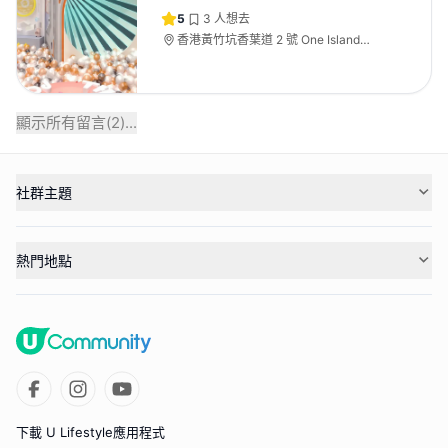
5
3
人想去
香港黃竹坑香葉道 2 號 One Island
South 13 樓
顯示所有留言(
2
)...
社群主題
熱門地點
下載 U Lifestyle應用程式