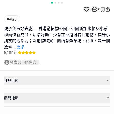
0
0
親子
親子免費好去處—-香港動植物公園，公園新加水賴及小蒙
狐兩位新成員，活潑好動，少有在香港可看到動物，提升小
朋友的觀察力；除動物欣賞，園內有遊樂場、花圃，是一個
放電
...
更多
評分
發表第一個留言...
社群主題
熱門地點