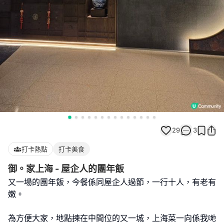
29
3
打卡熱點
打卡美食
御。家上海 - 屋企人的團年飯
又一場的團年飯，今餐係同屋企人過節，一行十人，有老有
嫩。
為方便大家，地點揀在中間位的又一城，上海菜一向係我哋