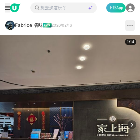
下載App
Fabrice 嚐味
2026/02/16
1
/
14
Next