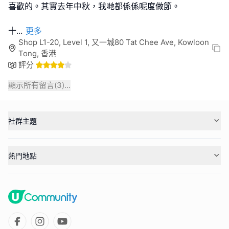
喜歡的。其實去年中秋，我哋都係係呢度做節。
十
...
更多
Shop L1-20, Level 1, 又一城80 Tat Chee Ave, Kowloon
Tong, 香港
評分
顯示所有留言(
3
)...
社群主題
熱門地點