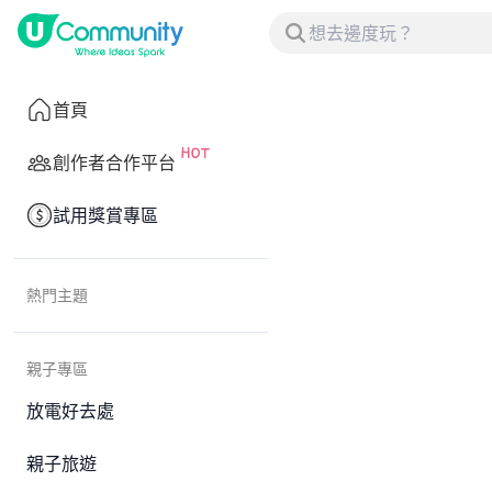
首頁
創作者合作平台
試用獎賞專區
熱門主題
親子專區
放電好去處
親子旅遊