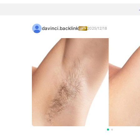
davinci.backlink
2025/12/18