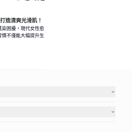
味打造清爽光滑肌！
感染困擾，現代女性愈
習慣不僅能大幅提升生