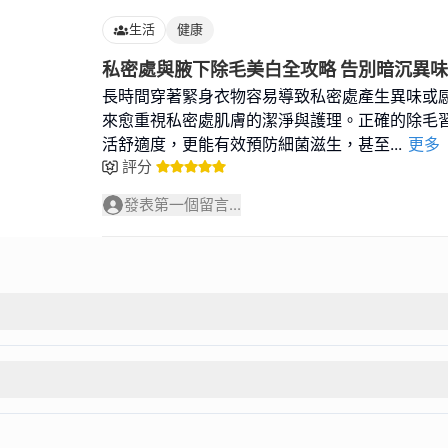
生活
健康
私密處與腋下除毛美白全攻略 告別暗沉異
長時間穿著緊身衣物容易導致私密處產生異味或
來愈重視私密處肌膚的潔淨與護理。正確的除毛
活舒適度，更能有效預防細菌滋生，甚至
...
更多
評分
發表第一個留言...