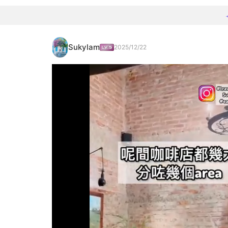
Sukylam
2025/12/22