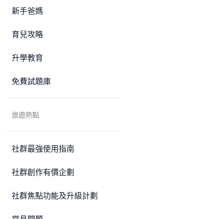
新手爸媽
育兒攻略
升學教育
免費試題庫
旅遊熱點
社群最強使用指南
社群創作有價企劃
社群焦點功能及升級計劃