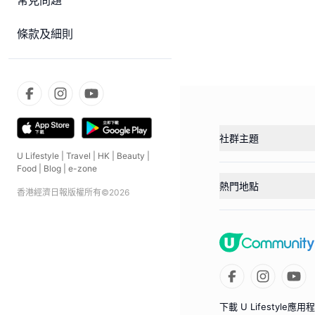
常見問題
條款及細則
社群主題
U Lifestyle
|
Travel
|
HK
|
Beauty
|
Food
|
Blog
|
e-zone
熱門地點
香港經濟日報版權所有©
2026
下載 U Lifestyle應用