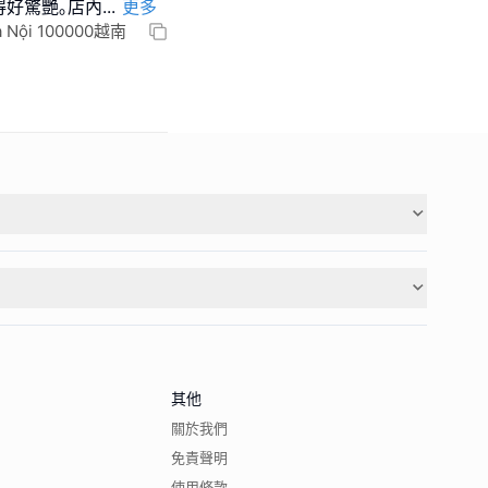
得好驚艷｡店內
...
更多
Hà Nội 100000越南
其他
關於我們
免責聲明
使用條款