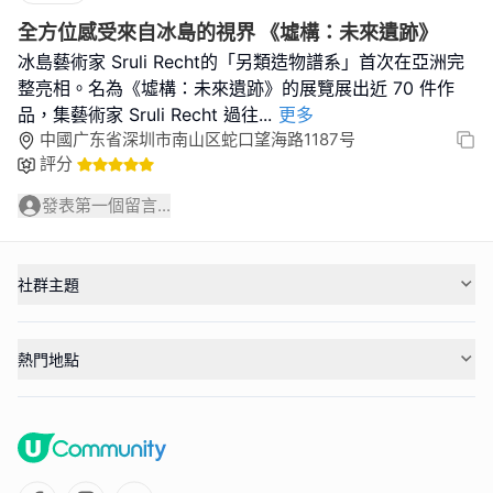
全方位感受來自冰島的視界 《墟構：未來遺跡》
冰島藝術家 Sruli Recht的「另類造物譜系」首次在亞洲完
整亮相。名為《墟構：未來遺跡》的展覽展出近 70 件作
品，集藝術家 Sruli Recht 過往
...
更多
中國广东省深圳市南山区蛇口望海路1187号
評分
發表第一個留言...
社群主題
熱門地點