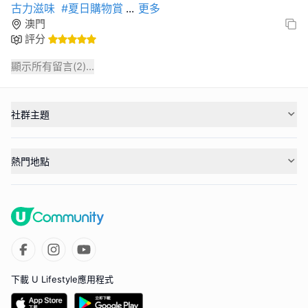
古力滋味
#夏日購物賞
...
更多
澳門
評分
顯示所有留言(
2
)...
社群主題
熱門地點
下載 U Lifestyle應用程式