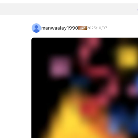
manwaalay1990
2025/10/07