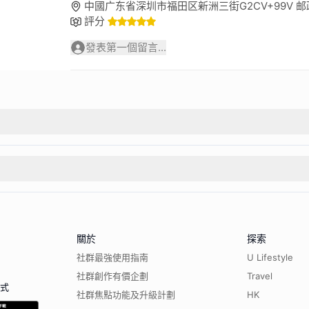
中國广东省深圳市福田区新洲三街G2CV+99V 邮政编
評分
發表第一個留言...
關於
探索
社群最強使用指南
U Lifestyle
社群創作有價企劃
Travel
程式
社群焦點功能及升級計劃
HK