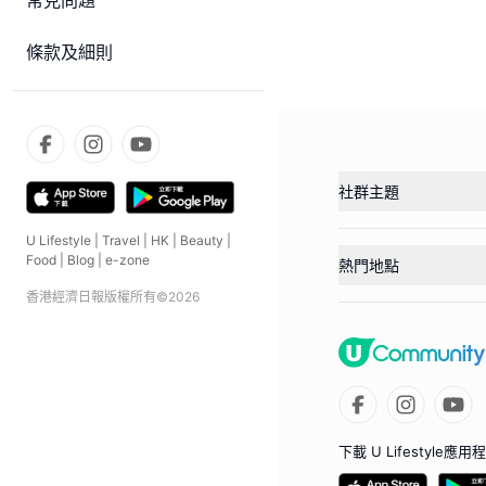
常見問題
條款及細則
社群主題
U Lifestyle
|
Travel
|
HK
|
Beauty
|
Food
|
Blog
|
e-zone
熱門地點
香港經濟日報版權所有©
2026
下載 U Lifestyle應用