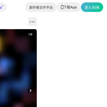
下載App
創作者合作平台
登入/註冊
1
/
8
Next slide