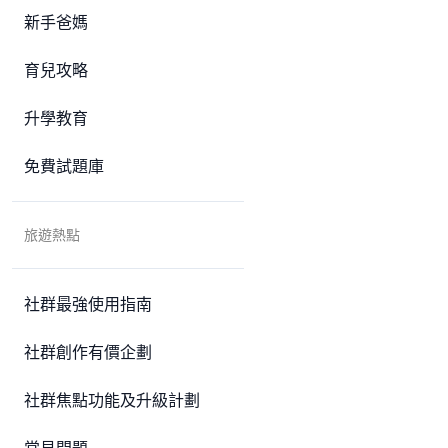
新手爸媽
育兒攻略
升學教育
免費試題庫
旅遊熱點
社群最強使用指南
社群創作有價企劃
社群焦點功能及升級計劃