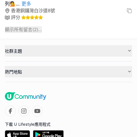
列💁
...
更多
香港銅鑼灣白沙道8號
評分
顯示所有留言(
2
)...
社群主題
熱門地點
下載 U Lifestyle應用程式