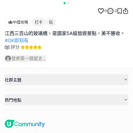
0
0
中國攻略
打卡
玩
#OK即刻有
評分
發表第一個留言...
社群主題
熱門地點