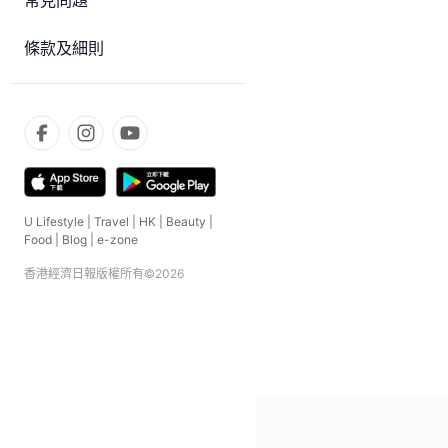
常見問題
條款及細則
U Lifestyle
|
Travel
|
HK
|
Beauty
|
Food
|
Blog
|
e-zone
香港經濟日報版權所有©
2026