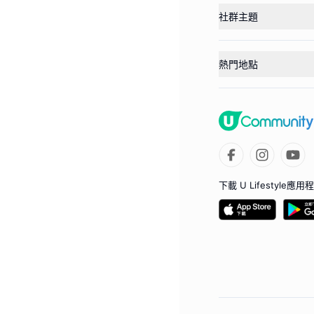
社群主題
熱門地點
下載 U Lifestyle應用