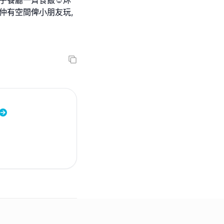
仲有空間俾小朋友玩,