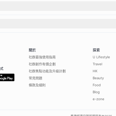
關於
探索
社群最強使用指南
U Lifestyle
社群創作有價企劃
Travel
程式
社群焦點功能及升級計劃
HK
常見問題
Beauty
條款及細則
Food
Blog
e-zone