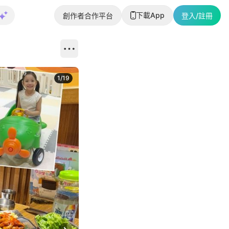
下載App
創作者合作平台
登入/註冊
1
/
19