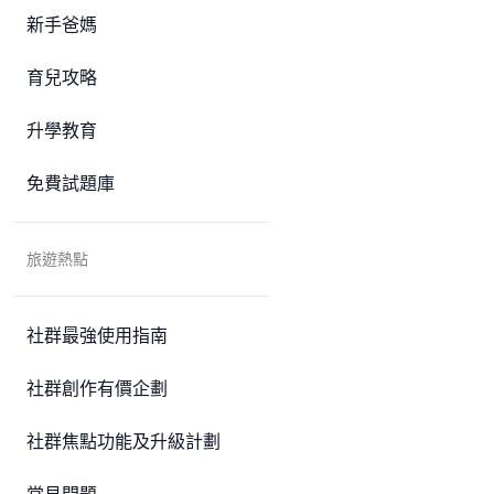
新手爸媽
育兒攻略
升學教育
免費試題庫
旅遊熱點
社群最強使用指南
社群創作有價企劃
社群焦點功能及升級計劃