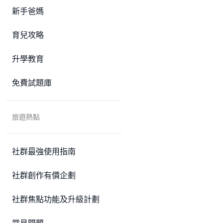
新手爸媽
育兒攻略
升學教育
免費試題庫
旅遊熱點
社群最強使用指南
社群創作有價企劃
社群焦點功能及升級計劃