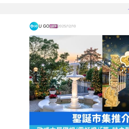
U GO
2025/12/10