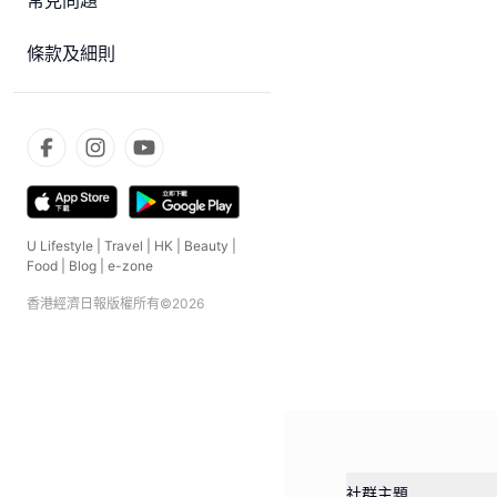
常見問題
條款及細則
U Lifestyle
|
Travel
|
HK
|
Beauty
|
Food
|
Blog
|
e-zone
香港經濟日報版權所有©
2026
社群主題