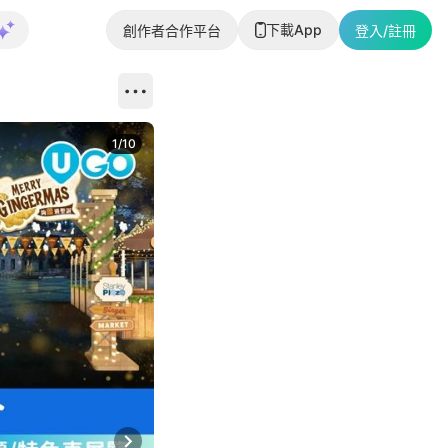
下載App
創作者合作平台
登入/註冊
1
/
10