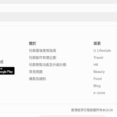
關於
探索
社群最強使用指南
U Lifestyle
社群創作有價企劃
Travel
程式
社群焦點功能及升級計劃
HK
常見問題
Beauty
條款及細則
Food
Blog
e-zone
香港經濟日報版權所有©
2026