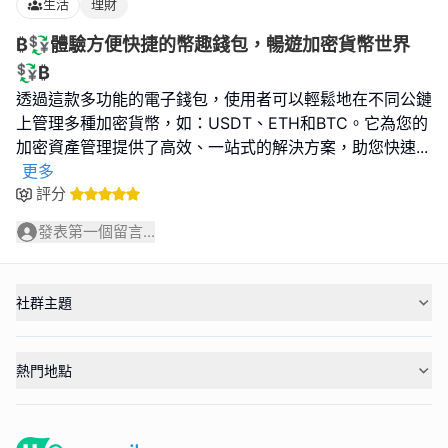
生活
理財
₿💱體驗方便快捷的幣趣錢包，暢遊加密貨幣世界
💱₿
透過這款多功能的電子錢包，使用者可以輕鬆地在不同公鏈
上管理多種加密貨幣，如：USDT、ETH和BTC。它為您的
加密資產管理提供了高效、一站式的解決方案，助您快速
...
更多
評分
發表第一個留言...
社群主題
熱門地點