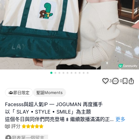
3
0
節日限定
聖誕Moments
Facesss與超人氣IP — JOGUMAN 再度攜手
以「 SLAY • STYLE • SMILE」為主題
這個冬日與同伴們閃亮登場 𖢔 繼續散播滿滿的正
...
更多
評分
發表第一個留言...