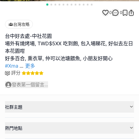
0
0
台灣攻略
台中好去處-中社花園
場外有燒烤場, TWD$5XX 吃到飽, 包入場睇花, 好似去左日
本花園咁
#Xma
...
更多
評分
發表第一個留言...
社群主題
熱門地點