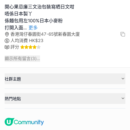
開心果忌廉三文治包裝寫晒日文咁
唔係日本製丫
係麵包用左100%日本小麥粉
打開入面
...
更多
香港灣仔春園街47-65號新春園大廈
人均消費
HK$
23
評分
顯示所有留言(
3
)...
社群主題
熱門地點