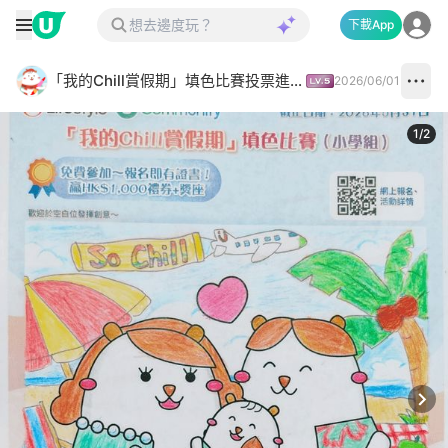
下載App
「我的Chill賞假期」填色比賽投票進行中✅
2026/06/01
1
/
2
Next