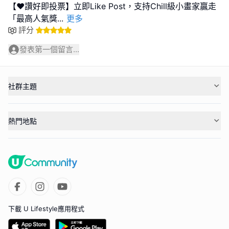
【❤️讚好即投票】立即Like Post，支持Chill級小畫家贏走
「最高人氣獎
...
更多
評分
發表第一個留言...
社群主題
熱門地點
下載 U Lifestyle應用程式