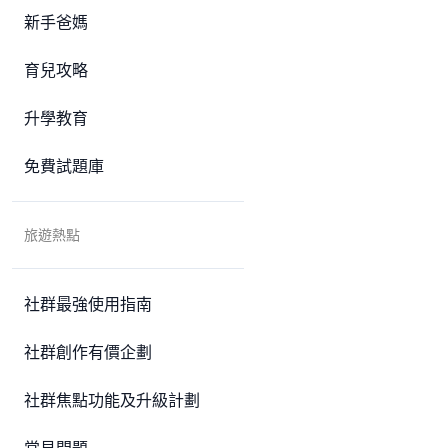
新手爸媽
育兒攻略
升學教育
免費試題庫
旅遊熱點
社群最強使用指南
社群創作有價企劃
社群焦點功能及升級計劃