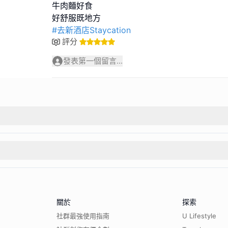
牛肉麵好食
#去新酒店Staycation
評分
發表第一個留言...
關於
探索
社群最強使用指南
U Lifestyle