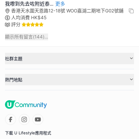
我嚟到先去咗附近泰
...
更多
香港天水圍天恩路12-18號 WOO嘉湖二期地下G02號舖
人均消費
HK$
45
評分
顯示所有留言(
144
)...
社群主題
熱門地點
下載 U Lifestyle應用程式